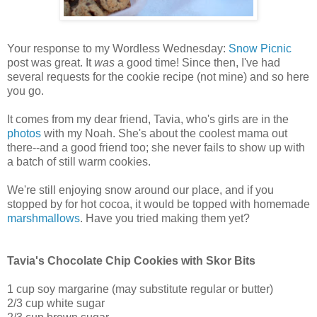
Your response to my Wordless Wednesday:
Snow Picnic
post was great. It
was
a good time! Since then, I've had
several requests for the cookie recipe (not mine) and so here
you go.
It comes from my dear friend, Tavia, who's girls are in the
photos
with my Noah. She's about the coolest mama out
there--and a good friend too; she never fails to show up with
a batch of still warm cookies.
We're still enjoying snow around our place, and if you
stopped by for hot cocoa, it would be topped with homemade
marshmallows
. Have you tried making them yet?
Tavia's Chocolate Chip Cookies with Skor Bits
1 cup soy margarine (may substitute regular or butter)
2/3 cup white sugar