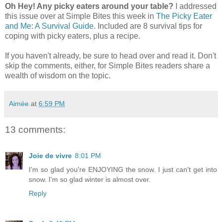
Oh Hey! Any picky eaters around your table?
I addressed
this issue over at Simple Bites this week in
The Picky Eater
and Me: A Survival Guide
. Included are 8 survival tips for
coping with picky eaters, plus a recipe.
If you haven't already, be sure to head over and read it. Don't
skip the comments, either, for Simple Bites readers share a
wealth of wisdom on the topic.
Aimée
at
6:59 PM
13 comments:
Joie de vivre
8:01 PM
I'm so glad you're ENJOYING the snow. I just can't get into
snow. I'm so glad winter is almost over.
Reply