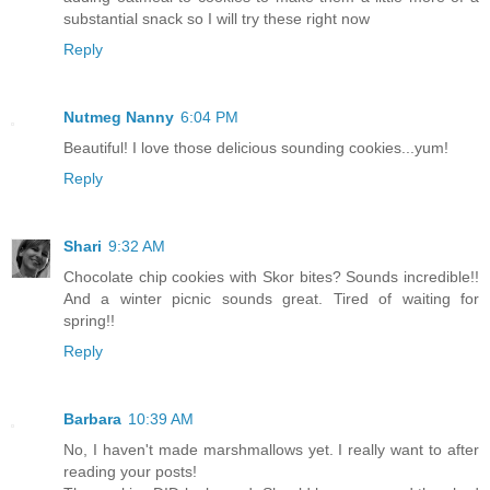
substantial snack so I will try these right now
Reply
Nutmeg Nanny
6:04 PM
Beautiful! I love those delicious sounding cookies...yum!
Reply
Shari
9:32 AM
Chocolate chip cookies with Skor bites? Sounds incredible!!
And a winter picnic sounds great. Tired of waiting for
spring!!
Reply
Barbara
10:39 AM
No, I haven't made marshmallows yet. I really want to after
reading your posts!