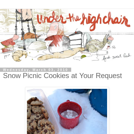
Wednesday, March 03, 2010
Snow Picnic Cookies at Your Request