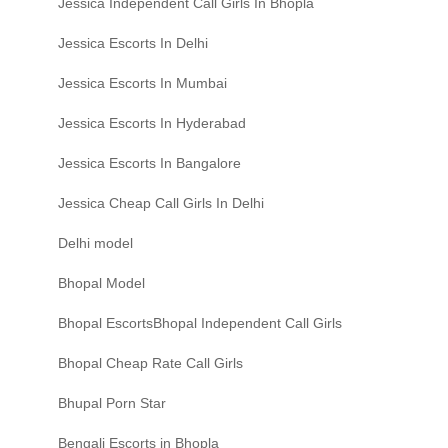
Jessica Independent Call Girls In Bhopla
Jessica Escorts In Delhi
Jessica Escorts In Mumbai
Jessica Escorts In Hyderabad
Jessica Escorts In Bangalore
Jessica Cheap Call Girls In Delhi
Delhi model
Bhopal Model
Bhopal EscortsBhopal Independent Call Girls
Bhopal Cheap Rate Call Girls
Bhupal Porn Star
Bengali Escorts in Bhopla