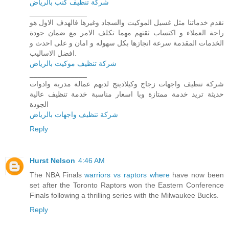
شركة تنظيف كنب بالرياض
______________
نقدم خدماتنا مثل غسيل الموكيت والسجاد وغيرها فالهدف الاول هو
راحة العملاء و اكتساب ثقتهم مهما تكلف الامر مع ضمان جودة
الخدمات المقدمة سرعة انجازها بكل سهوله و امان و على احدث و
افضل الاساليب.
شركة تنظيف موكيت بالرياض
______________
شركة تنظيف واجهات زجاج وكيلادينج لديهم عمالة مدربة وادوات
حديثة تريد خدمة ممتازة وبا اسعار مناسبة خدمة تنظيف عالية
الجودة
شركة تنظيف واجهات بالرياض
Reply
Hurst Nelson
4:46 AM
The NBA Finals
warriors vs raptors where
have now been
set after the Toronto Raptors won the Eastern Conference
Finals following a thrilling series with the Milwaukee Bucks.
Reply