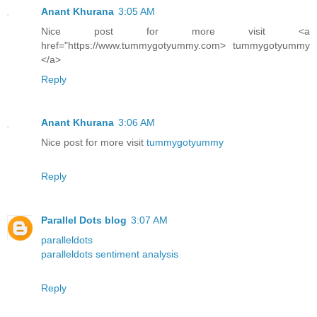
Anant Khurana
3:05 AM
Nice post for more visit <a
href="https://www.tummygotyummy.com> tummygotyummy
</a>
Reply
Anant Khurana
3:06 AM
Nice post for more visit
tummygotyummy
Reply
Parallel Dots blog
3:07 AM
paralleldots
paralleldots sentiment analysis
Reply