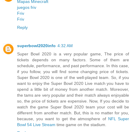
Mapas Minecraft
juegos friv
Friv
Friv
Reply
superbowl2020info
4:32 AM
Super Bowl 2020 is a very popular game, The price of
tickets depends on many factors. Some of them are
schedule, performance, and past performance. In this case,
if you follow, you will find some changing price of tickets.
Super Bowl 2020 is one of the well-played team. So, if you
want to enjoy the Super Bowl 2020 Live match you have to
spend a little bit of money from another match. Moreover,
the tams are very popular and their match always enjoyable
so, the price of tickets are expensive. Now, If you decide to
watch the game Super Bowl 2020 team your cost will be
different from another match. But, this is no matter for you,
because, you want to get the atmosphere of
NFL Super
Bowl 54 Live Stream
time game on the stadium.