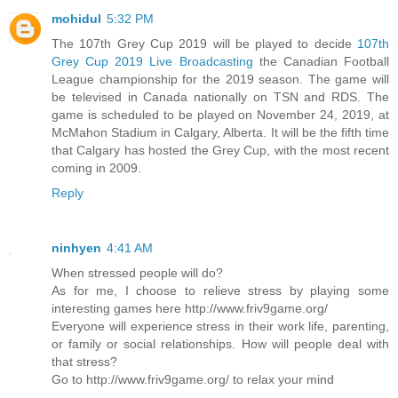
mohidul
5:32 PM
The 107th Grey Cup 2019 will be played to decide
107th
Grey Cup 2019 Live Broadcasting
the Canadian Football
League championship for the 2019 season. The game will
be televised in Canada nationally on TSN and RDS. The
game is scheduled to be played on November 24, 2019, at
McMahon Stadium in Calgary, Alberta. It will be the fifth time
that Calgary has hosted the Grey Cup, with the most recent
coming in 2009.
Reply
ninhyen
4:41 AM
When stressed people will do?
As for me, I choose to relieve stress by playing some
interesting games here http://www.friv9game.org/
Everyone will experience stress in their work life, parenting,
or family or social relationships. How will people deal with
that stress?
Go to http://www.friv9game.org/ to relax your mind