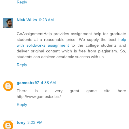
Reply
Nick Wilks
6:23 AM
GoAssignmentHelp provides assignment help for graduate
students at a reasonable price. We supply the best
help
with solidworks assignment
to the college students and
deliver original content which is free from plagiarism. So,
students can achieve academic success with us.
Reply
gamesbx97
4:38 AM
There is a very great game site here
http://www.gamesbx.biz/
Reply
tony
3:23 PM