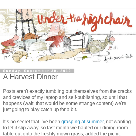
Sunday, September 30, 2012
A Harvest Dinner
Posts aren't exactly tumbling out themselves from the cracks
and crevices of my laptop and self-publishing, so until that
happens (wait, that would be some strange content) we're
just going to play catch up for a bit.
It’s no secret that I’ve been
grasping at summer
, not wanting
to let it slip away, so last month we hauled our dining room
table out onto the freshly mown grass, added the picnic