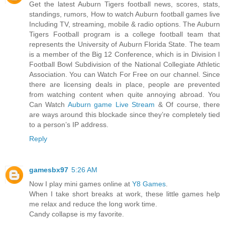
Get the latest Auburn Tigers football news, scores, stats,
standings, rumors, How to watch Auburn football games live
Including TV, streaming, mobile & radio options. The Auburn
Tigers Football program is a college football team that
represents the University of Auburn Florida State. The team
is a member of the Big 12 Conference, which is in Division I
Football Bowl Subdivision of the National Collegiate Athletic
Association. You can Watch For Free on our channel. Since
there are licensing deals in place, people are prevented
from watching content when quite annoying abroad. You
Can Watch
Auburn game Live Stream
& Of course, there
are ways around this blockade since they’re completely tied
to a person’s IP address.
Reply
gamesbx97
5:26 AM
Now I play mini games online at
Y8 Games
.
When I take short breaks at work, these little games help
me relax and reduce the long work time.
Candy collapse is my favorite.