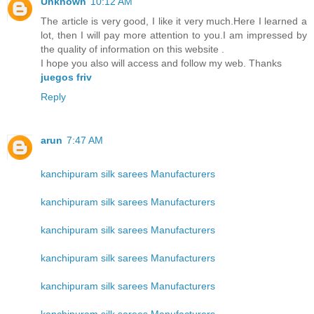
Unknown
10:12 AM
The article is very good, I like it very much.Here I learned a
lot, then I will pay more attention to you.I am impressed by
the quality of information on this website .
I hope you also will access and follow my web. Thanks
juegos friv
Reply
arun
7:47 AM
kanchipuram silk sarees Manufacturers
kanchipuram silk sarees Manufacturers
kanchipuram silk sarees Manufacturers
kanchipuram silk sarees Manufacturers
kanchipuram silk sarees Manufacturers
kanchipuram silk sarees Manufacturers