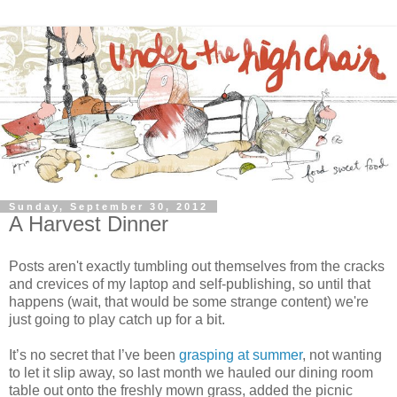
Sunday, September 30, 2012
A Harvest Dinner
Posts aren't exactly tumbling out themselves from the cracks
and crevices of my laptop and self-publishing, so until that
happens (wait, that would be some strange content) we're
just going to play catch up for a bit.
It’s no secret that I’ve been
grasping at summer
, not wanting
to let it slip away, so last month we hauled our dining room
table out onto the freshly mown grass, added the picnic