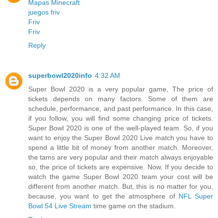
Mapas Minecraft
juegos friv
Friv
Friv
Reply
superbowl2020info
4:32 AM
Super Bowl 2020 is a very popular game, The price of
tickets depends on many factors. Some of them are
schedule, performance, and past performance. In this case,
if you follow, you will find some changing price of tickets.
Super Bowl 2020 is one of the well-played team. So, if you
want to enjoy the Super Bowl 2020 Live match you have to
spend a little bit of money from another match. Moreover,
the tams are very popular and their match always enjoyable
so, the price of tickets are expensive. Now, If you decide to
watch the game Super Bowl 2020 team your cost will be
different from another match. But, this is no matter for you,
because, you want to get the atmosphere of
NFL Super
Bowl 54 Live Stream
time game on the stadium.