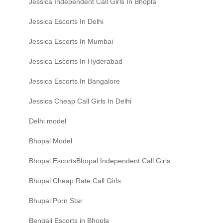
Jessica Independent Call Girls In Bhopla
Jessica Escorts In Delhi
Jessica Escorts In Mumbai
Jessica Escorts In Hyderabad
Jessica Escorts In Bangalore
Jessica Cheap Call Girls In Delhi
Delhi model
Bhopal Model
Bhopal EscortsBhopal Independent Call Girls
Bhopal Cheap Rate Call Girls
Bhupal Porn Star
Bengali Escorts in Bhopla