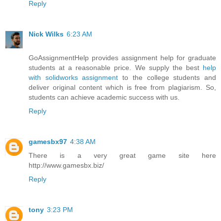
Reply
Nick Wilks
6:23 AM
GoAssignmentHelp provides assignment help for graduate
students at a reasonable price. We supply the best
help
with solidworks assignment
to the college students and
deliver original content which is free from plagiarism. So,
students can achieve academic success with us.
Reply
gamesbx97
4:38 AM
There is a very great game site here
http://www.gamesbx.biz/
Reply
tony
3:23 PM