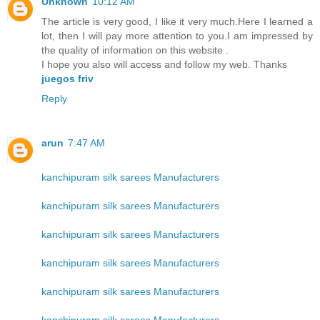
Unknown
10:12 AM
The article is very good, I like it very much.Here I learned a
lot, then I will pay more attention to you.I am impressed by
the quality of information on this website .
I hope you also will access and follow my web. Thanks
juegos friv
Reply
arun
7:47 AM
kanchipuram silk sarees Manufacturers
kanchipuram silk sarees Manufacturers
kanchipuram silk sarees Manufacturers
kanchipuram silk sarees Manufacturers
kanchipuram silk sarees Manufacturers
kanchipuram silk sarees Manufacturers