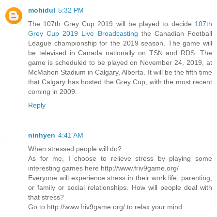
mohidul
5:32 PM
The 107th Grey Cup 2019 will be played to decide
107th
Grey Cup 2019 Live Broadcasting
the Canadian Football
League championship for the 2019 season. The game will
be televised in Canada nationally on TSN and RDS. The
game is scheduled to be played on November 24, 2019, at
McMahon Stadium in Calgary, Alberta. It will be the fifth time
that Calgary has hosted the Grey Cup, with the most recent
coming in 2009.
Reply
ninhyen
4:41 AM
When stressed people will do?
As for me, I choose to relieve stress by playing some
interesting games here http://www.friv9game.org/
Everyone will experience stress in their work life, parenting,
or family or social relationships. How will people deal with
that stress?
Go to http://www.friv9game.org/ to relax your mind