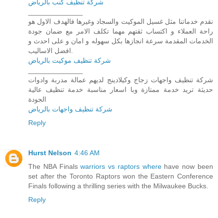
شركة تنظيف كنب بالرياض
______________
نقدم خدماتنا مثل غسيل الموكيت والسجاد وغيرها فالهدف الاول هو
راحة العملاء و اكتساب ثقتهم مهما تكلف الامر مع ضمان جودة
الخدمات المقدمة سرعة انجازها بكل سهوله و امان و على احدث و
افضل الاساليب.
شركة تنظيف موكيت بالرياض
______________
شركة تنظيف واجهات زجاج وكيلادينج لديهم عمالة مدربة وادوات
حديثة تريد خدمة ممتازة وبا اسعار مناسبة خدمة تنظيف عالية
الجودة
شركة تنظيف واجهات بالرياض
Reply
Hurst Nelson
4:46 AM
The NBA Finals
warriors vs raptors where
have now been
set after the Toronto Raptors won the Eastern Conference
Finals following a thrilling series with the Milwaukee Bucks.
Reply