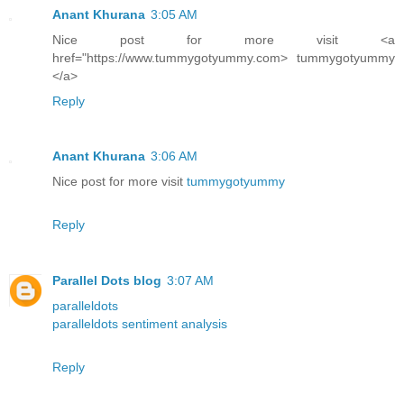
Anant Khurana
3:05 AM
Nice post for more visit <a
href="https://www.tummygotyummy.com> tummygotyummy
</a>
Reply
Anant Khurana
3:06 AM
Nice post for more visit
tummygotyummy
Reply
Parallel Dots blog
3:07 AM
paralleldots
paralleldots sentiment analysis
Reply