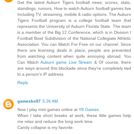
Get the latest Auburn Tigers football news, scores, stats,
standings, rumors, How to watch Auburn football games live
Including TV, streaming, mobile & radio options. The Auburn
Tigers Football program is a college football team that
represents the University of Auburn Florida State. The team
is a member of the Big 12 Conference, which is in Division I
Football Bowl Subdivision of the National Collegiate Athletic
Association. You can Watch For Free on our channel. Since
there are licensing deals in place, people are prevented
from watching content when quite annoying abroad. You
Can Watch
Auburn game Live Stream
& Of course, there
are ways around this blockade since they’re completely tied
to a person’s IP address.
Reply
gamesbx97
5:26 AM
Now I play mini games online at
Y8 Games
.
When I take short breaks at work, these little games help
me relax and reduce the long work time.
Candy collapse is my favorite.