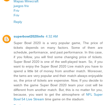
Mapas Minecraft
juegos friv
Friv
Friv
Reply
superbowl2020info
4:32 AM
Super Bowl 2020 is a very popular game, The price of
tickets depends on many factors. Some of them are
schedule, performance, and past performance. In this case,
if you follow, you will find some changing price of tickets.
Super Bowl 2020 is one of the well-played team. So, if you
want to enjoy the Super Bowl 2020 Live match you have to
spend a little bit of money from another match. Moreover,
the tams are very popular and their match always enjoyable
so, the price of tickets are expensive. Now, If you decide to
watch the game Super Bowl 2020 team your cost will be
different from another match. But, this is no matter for you,
because, you want to get the atmosphere of
NFL Super
Bowl 54 Live Stream
time game on the stadium.