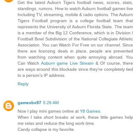
Get the latest Auburn Tigers football news, scores, stats,
standings, rumors, How to watch Auburn football games live
Including TV, streaming, mobile & radio options. The Auburn
Tigers Football program is a college football team that
represents the University of Auburn Florida State. The team
is a member of the Big 12 Conference, which is in Division I
Football Bowl Subdivision of the National Collegiate Athletic
Association. You can Watch For Free on our channel. Since
there are licensing deals in place, people are prevented
from watching content when quite annoying abroad. You
Can Watch
Auburn game Live Stream
& Of course, there
are ways around this blockade since they’re completely tied
to a person’s IP address.
Reply
gamesbx97
5:26 AM
Now I play mini games online at
Y8 Games
.
When I take short breaks at work, these little games help
me relax and reduce the long work time.
Candy collapse is my favorite.