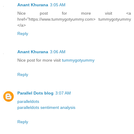
Anant Khurana
3:05 AM
Nice post for more visit <a
href="https://www.tummygotyummy.com> tummygotyummy
</a>
Reply
Anant Khurana
3:06 AM
Nice post for more visit
tummygotyummy
Reply
Parallel Dots blog
3:07 AM
paralleldots
paralleldots sentiment analysis
Reply