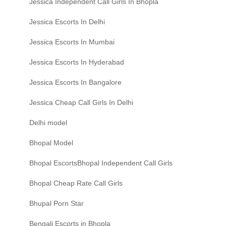
Jessica Independent Call Girls In Bhopla
Jessica Escorts In Delhi
Jessica Escorts In Mumbai
Jessica Escorts In Hyderabad
Jessica Escorts In Bangalore
Jessica Cheap Call Girls In Delhi
Delhi model
Bhopal Model
Bhopal EscortsBhopal Independent Call Girls
Bhopal Cheap Rate Call Girls
Bhupal Porn Star
Bengali Escorts in Bhopla