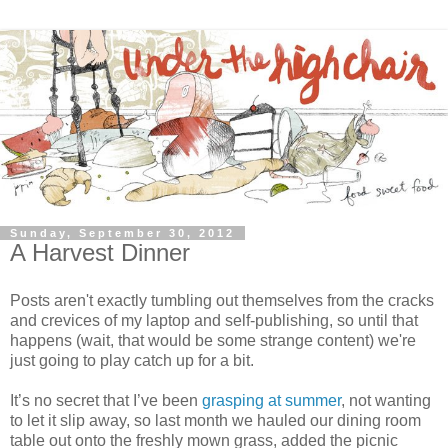
Sunday, September 30, 2012
A Harvest Dinner
Posts aren't exactly tumbling out themselves from the cracks
and crevices of my laptop and self-publishing, so until that
happens (wait, that would be some strange content) we're
just going to play catch up for a bit.
It’s no secret that I’ve been
grasping at summer
, not wanting
to let it slip away, so last month we hauled our dining room
table out onto the freshly mown grass, added the picnic