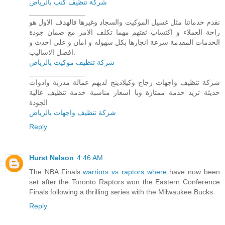
شركة تنظيف كنب بالرياض
______________
نقدم خدماتنا مثل غسيل الموكيت والسجاد وغيرها فالهدف الاول هو
راحة العملاء و اكتساب ثقتهم مهما تكلف الامر مع ضمان جودة
الخدمات المقدمة سرعة انجازها بكل سهوله و امان و على احدث و
افضل الاساليب.
شركة تنظيف موكيت بالرياض
______________
شركة تنظيف واجهات زجاج وكيلادينج لديهم عمالة مدربة وادوات
حديثة تريد خدمة ممتازة وبا اسعار مناسبة خدمة تنظيف عالية
الجودة
شركة تنظيف واجهات بالرياض
Reply
Hurst Nelson
4:46 AM
The NBA Finals
warriors vs raptors where
have now been
set after the Toronto Raptors won the Eastern Conference
Finals following a thrilling series with the Milwaukee Bucks.
Reply