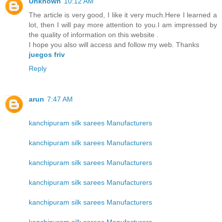
Unknown
10:12 AM
The article is very good, I like it very much.Here I learned a
lot, then I will pay more attention to you.I am impressed by
the quality of information on this website .
I hope you also will access and follow my web. Thanks
juegos friv
Reply
arun
7:47 AM
kanchipuram silk sarees Manufacturers
kanchipuram silk sarees Manufacturers
kanchipuram silk sarees Manufacturers
kanchipuram silk sarees Manufacturers
kanchipuram silk sarees Manufacturers
kanchipuram silk sarees Manufacturers