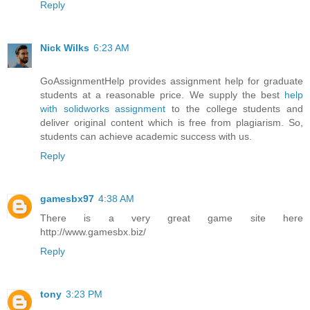
Reply
Nick Wilks
6:23 AM
GoAssignmentHelp provides assignment help for graduate
students at a reasonable price. We supply the best
help
with solidworks assignment
to the college students and
deliver original content which is free from plagiarism. So,
students can achieve academic success with us.
Reply
gamesbx97
4:38 AM
There is a very great game site here
http://www.gamesbx.biz/
Reply
tony
3:23 PM