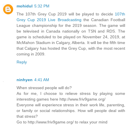
mohidul
5:32 PM
The 107th Grey Cup 2019 will be played to decide
107th
Grey Cup 2019 Live Broadcasting
the Canadian Football
League championship for the 2019 season. The game will
be televised in Canada nationally on TSN and RDS. The
game is scheduled to be played on November 24, 2019, at
McMahon Stadium in Calgary, Alberta. It will be the fifth time
that Calgary has hosted the Grey Cup, with the most recent
coming in 2009.
Reply
ninhyen
4:41 AM
When stressed people will do?
As for me, I choose to relieve stress by playing some
interesting games here http://www.friv9game.org/
Everyone will experience stress in their work life, parenting,
or family or social relationships. How will people deal with
that stress?
Go to http://www.friv9game.org/ to relax your mind