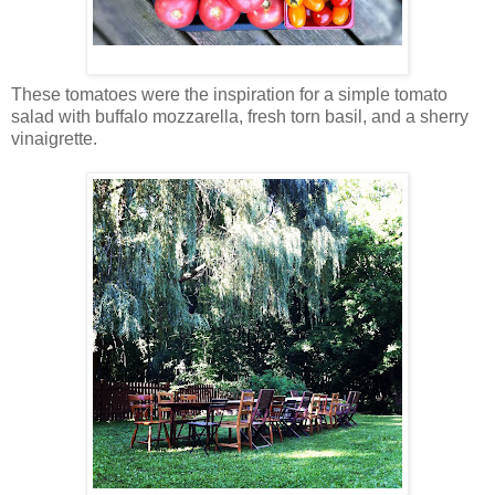
These tomatoes were the inspiration for a simple tomato
salad with buffalo mozzarella, fresh torn basil, and a sherry
vinaigrette.