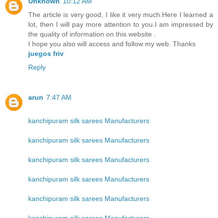
Unknown
10:12 AM
The article is very good, I like it very much.Here I learned a
lot, then I will pay more attention to you.I am impressed by
the quality of information on this website .
I hope you also will access and follow my web. Thanks
juegos friv
Reply
arun
7:47 AM
kanchipuram silk sarees Manufacturers
kanchipuram silk sarees Manufacturers
kanchipuram silk sarees Manufacturers
kanchipuram silk sarees Manufacturers
kanchipuram silk sarees Manufacturers
kanchipuram silk sarees Manufacturers