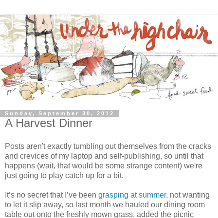
Sunday, September 30, 2012
A Harvest Dinner
Posts aren't exactly tumbling out themselves from the cracks
and crevices of my laptop and self-publishing, so until that
happens (wait, that would be some strange content) we're
just going to play catch up for a bit.
It’s no secret that I’ve been
grasping at summer
, not wanting
to let it slip away, so last month we hauled our dining room
table out onto the freshly mown grass, added the picnic