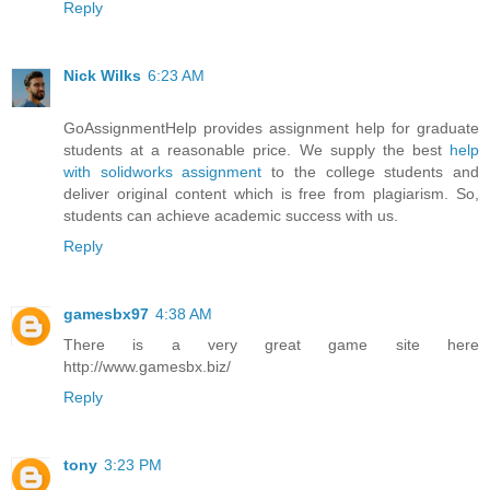
Reply
Nick Wilks
6:23 AM
GoAssignmentHelp provides assignment help for graduate
students at a reasonable price. We supply the best
help
with solidworks assignment
to the college students and
deliver original content which is free from plagiarism. So,
students can achieve academic success with us.
Reply
gamesbx97
4:38 AM
There is a very great game site here
http://www.gamesbx.biz/
Reply
tony
3:23 PM