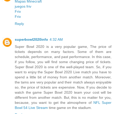
Mapas Minecraft
juegos friv
Friv
Friv
Reply
superbowl2020info
4:32 AM
Super Bowl 2020 is a very popular game, The price of
tickets depends on many factors. Some of them are
schedule, performance, and past performance. In this case,
if you follow, you will find some changing price of tickets.
Super Bowl 2020 is one of the well-played team. So, if you
want to enjoy the Super Bowl 2020 Live match you have to
spend a little bit of money from another match. Moreover,
the tams are very popular and their match always enjoyable
so, the price of tickets are expensive. Now, If you decide to
watch the game Super Bowl 2020 team your cost will be
different from another match. But, this is no matter for you,
because, you want to get the atmosphere of
NFL Super
Bowl 54 Live Stream
time game on the stadium.