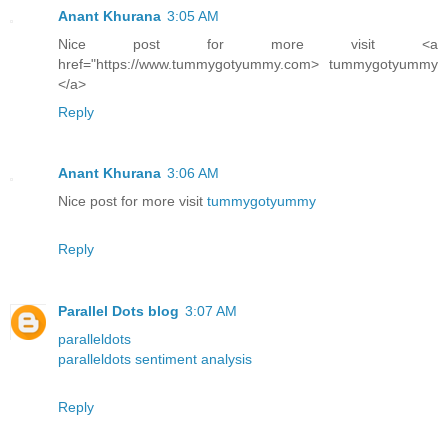
Anant Khurana
3:05 AM
Nice post for more visit <a
href="https://www.tummygotyummy.com> tummygotyummy
</a>
Reply
Anant Khurana
3:06 AM
Nice post for more visit
tummygotyummy
Reply
Parallel Dots blog
3:07 AM
paralleldots
paralleldots sentiment analysis
Reply