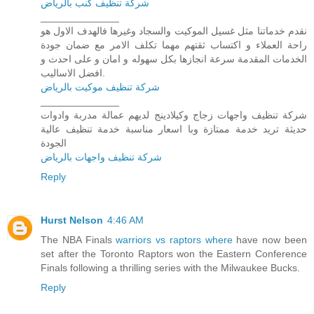
شركة تنظيف كنب بالرياض
______________
نقدم خدماتنا مثل غسيل الموكيت والسجاد وغيرها فالهدف الاول هو
راحة العملاء و اكتساب ثقتهم مهما تكلف الامر مع ضمان جودة
الخدمات المقدمة سرعة انجازها بكل سهوله و امان و على احدث و
افضل الاساليب.
شركة تنظيف موكيت بالرياض
______________
شركة تنظيف واجهات زجاج وكيلادينج لديهم عمالة مدربة وادوات
حديثة تريد خدمة ممتازة وبا اسعار مناسبة خدمة تنظيف عالية
الجودة
شركة تنظيف واجهات بالرياض
Reply
Hurst Nelson
4:46 AM
The NBA Finals
warriors vs raptors where
have now been
set after the Toronto Raptors won the Eastern Conference
Finals following a thrilling series with the Milwaukee Bucks.
Reply