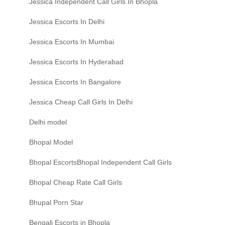
Jessica Independent Call Girls In Bhopla
Jessica Escorts In Delhi
Jessica Escorts In Mumbai
Jessica Escorts In Hyderabad
Jessica Escorts In Bangalore
Jessica Cheap Call Girls In Delhi
Delhi model
Bhopal Model
Bhopal EscortsBhopal Independent Call Girls
Bhopal Cheap Rate Call Girls
Bhupal Porn Star
Bengali Escorts in Bhopla