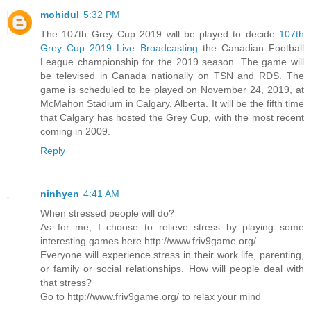
mohidul
5:32 PM
The 107th Grey Cup 2019 will be played to decide
107th
Grey Cup 2019 Live Broadcasting
the Canadian Football
League championship for the 2019 season. The game will
be televised in Canada nationally on TSN and RDS. The
game is scheduled to be played on November 24, 2019, at
McMahon Stadium in Calgary, Alberta. It will be the fifth time
that Calgary has hosted the Grey Cup, with the most recent
coming in 2009.
Reply
ninhyen
4:41 AM
When stressed people will do?
As for me, I choose to relieve stress by playing some
interesting games here http://www.friv9game.org/
Everyone will experience stress in their work life, parenting,
or family or social relationships. How will people deal with
that stress?
Go to http://www.friv9game.org/ to relax your mind