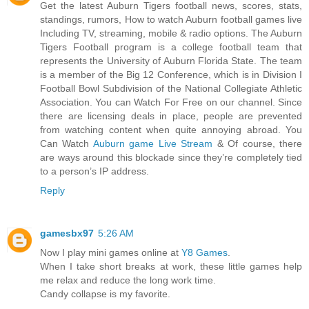
Get the latest Auburn Tigers football news, scores, stats,
standings, rumors, How to watch Auburn football games live
Including TV, streaming, mobile & radio options. The Auburn
Tigers Football program is a college football team that
represents the University of Auburn Florida State. The team
is a member of the Big 12 Conference, which is in Division I
Football Bowl Subdivision of the National Collegiate Athletic
Association. You can Watch For Free on our channel. Since
there are licensing deals in place, people are prevented
from watching content when quite annoying abroad. You
Can Watch
Auburn game Live Stream
& Of course, there
are ways around this blockade since they’re completely tied
to a person’s IP address.
Reply
gamesbx97
5:26 AM
Now I play mini games online at
Y8 Games
.
When I take short breaks at work, these little games help
me relax and reduce the long work time.
Candy collapse is my favorite.