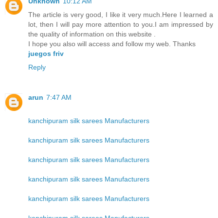
Unknown
10:12 AM
The article is very good, I like it very much.Here I learned a
lot, then I will pay more attention to you.I am impressed by
the quality of information on this website .
I hope you also will access and follow my web. Thanks
juegos friv
Reply
arun
7:47 AM
kanchipuram silk sarees Manufacturers
kanchipuram silk sarees Manufacturers
kanchipuram silk sarees Manufacturers
kanchipuram silk sarees Manufacturers
kanchipuram silk sarees Manufacturers
kanchipuram silk sarees Manufacturers