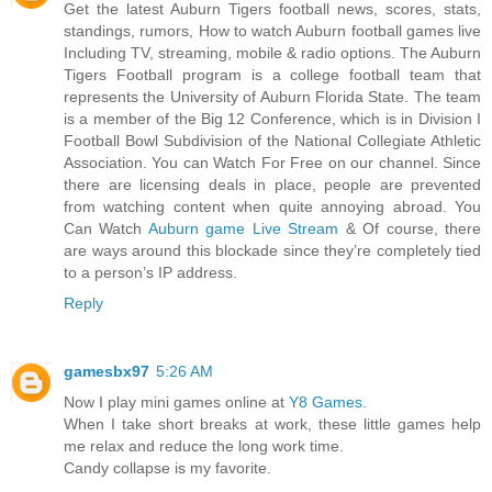
Get the latest Auburn Tigers football news, scores, stats,
standings, rumors, How to watch Auburn football games live
Including TV, streaming, mobile & radio options. The Auburn
Tigers Football program is a college football team that
represents the University of Auburn Florida State. The team
is a member of the Big 12 Conference, which is in Division I
Football Bowl Subdivision of the National Collegiate Athletic
Association. You can Watch For Free on our channel. Since
there are licensing deals in place, people are prevented
from watching content when quite annoying abroad. You
Can Watch
Auburn game Live Stream
& Of course, there
are ways around this blockade since they’re completely tied
to a person’s IP address.
Reply
gamesbx97
5:26 AM
Now I play mini games online at
Y8 Games
.
When I take short breaks at work, these little games help
me relax and reduce the long work time.
Candy collapse is my favorite.