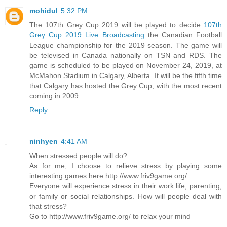
mohidul
5:32 PM
The 107th Grey Cup 2019 will be played to decide
107th
Grey Cup 2019 Live Broadcasting
the Canadian Football
League championship for the 2019 season. The game will
be televised in Canada nationally on TSN and RDS. The
game is scheduled to be played on November 24, 2019, at
McMahon Stadium in Calgary, Alberta. It will be the fifth time
that Calgary has hosted the Grey Cup, with the most recent
coming in 2009.
Reply
ninhyen
4:41 AM
When stressed people will do?
As for me, I choose to relieve stress by playing some
interesting games here http://www.friv9game.org/
Everyone will experience stress in their work life, parenting,
or family or social relationships. How will people deal with
that stress?
Go to http://www.friv9game.org/ to relax your mind