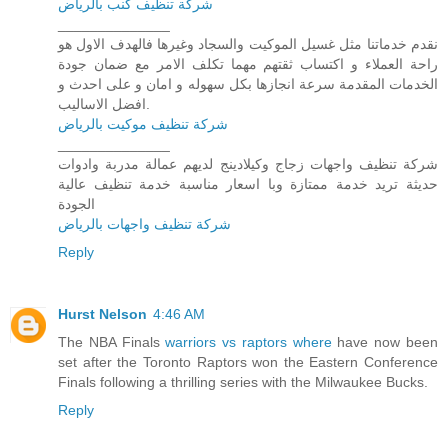
شركة تنظيف كنب بالرياض
______________
نقدم خدماتنا مثل غسيل الموكيت والسجاد وغيرها فالهدف الاول هو
راحة العملاء و اكتساب ثقتهم مهما تكلف الامر مع ضمان جودة
الخدمات المقدمة سرعة انجازها بكل سهوله و امان و على احدث و
افضل الاساليب.
شركة تنظيف موكيت بالرياض
______________
شركة تنظيف واجهات زجاج وكيلادينج لديهم عمالة مدربة وادوات
حديثة تريد خدمة ممتازة وبا اسعار مناسبة خدمة تنظيف عالية
الجودة
شركة تنظيف واجهات بالرياض
Reply
Hurst Nelson
4:46 AM
The NBA Finals
warriors vs raptors where
have now been
set after the Toronto Raptors won the Eastern Conference
Finals following a thrilling series with the Milwaukee Bucks.
Reply