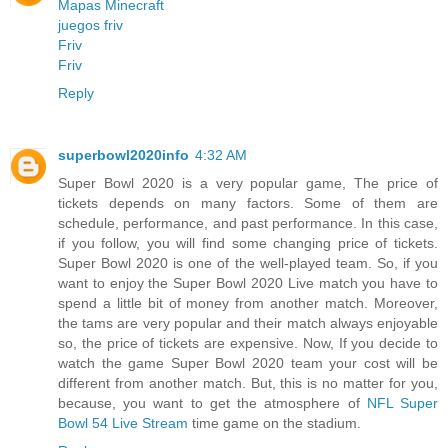
Mapas Minecraft
juegos friv
Friv
Friv
Reply
superbowl2020info
4:32 AM
Super Bowl 2020 is a very popular game, The price of
tickets depends on many factors. Some of them are
schedule, performance, and past performance. In this case,
if you follow, you will find some changing price of tickets.
Super Bowl 2020 is one of the well-played team. So, if you
want to enjoy the Super Bowl 2020 Live match you have to
spend a little bit of money from another match. Moreover,
the tams are very popular and their match always enjoyable
so, the price of tickets are expensive. Now, If you decide to
watch the game Super Bowl 2020 team your cost will be
different from another match. But, this is no matter for you,
because, you want to get the atmosphere of
NFL Super
Bowl 54 Live Stream
time game on the stadium.