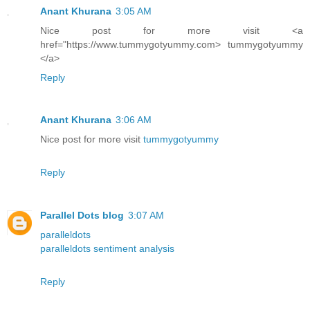
Anant Khurana
3:05 AM
Nice post for more visit <a
href="https://www.tummygotyummy.com> tummygotyummy
</a>
Reply
Anant Khurana
3:06 AM
Nice post for more visit
tummygotyummy
Reply
Parallel Dots blog
3:07 AM
paralleldots
paralleldots sentiment analysis
Reply