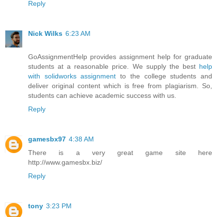
Reply
Nick Wilks
6:23 AM
GoAssignmentHelp provides assignment help for graduate
students at a reasonable price. We supply the best
help
with solidworks assignment
to the college students and
deliver original content which is free from plagiarism. So,
students can achieve academic success with us.
Reply
gamesbx97
4:38 AM
There is a very great game site here
http://www.gamesbx.biz/
Reply
tony
3:23 PM