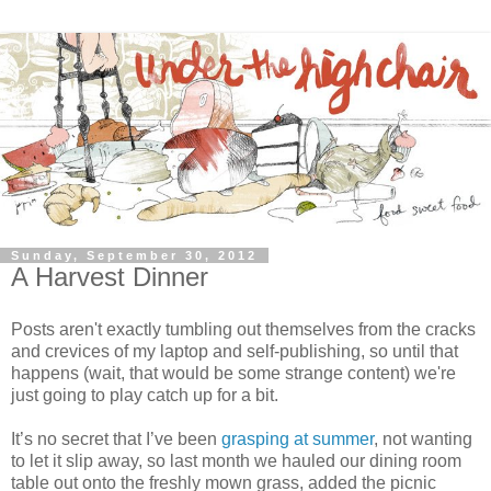
Sunday, September 30, 2012
A Harvest Dinner
Posts aren't exactly tumbling out themselves from the cracks
and crevices of my laptop and self-publishing, so until that
happens (wait, that would be some strange content) we're
just going to play catch up for a bit.
It’s no secret that I’ve been
grasping at summer
, not wanting
to let it slip away, so last month we hauled our dining room
table out onto the freshly mown grass, added the picnic