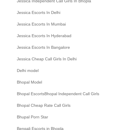
Jessica Independent Call Girls In Bhopla
Jessica Escorts In Delhi
Jessica Escorts In Mumbai
Jessica Escorts In Hyderabad
Jessica Escorts In Bangalore
Jessica Cheap Call Girls In Delhi
Delhi model
Bhopal Model
Bhopal EscortsBhopal Independent Call Girls
Bhopal Cheap Rate Call Girls
Bhupal Porn Star
Bengali Escorts in Bhopla