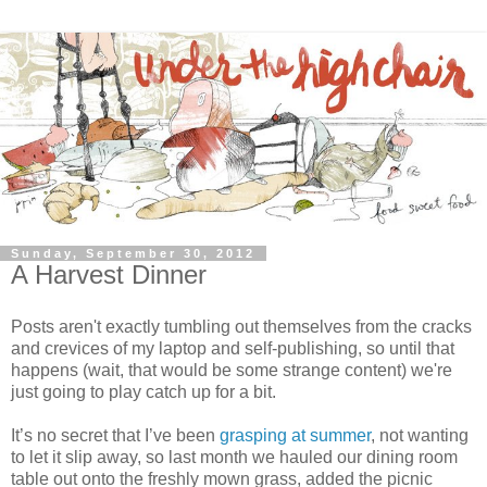
Sunday, September 30, 2012
A Harvest Dinner
Posts aren't exactly tumbling out themselves from the cracks
and crevices of my laptop and self-publishing, so until that
happens (wait, that would be some strange content) we're
just going to play catch up for a bit.
It’s no secret that I’ve been
grasping at summer
, not wanting
to let it slip away, so last month we hauled our dining room
table out onto the freshly mown grass, added the picnic