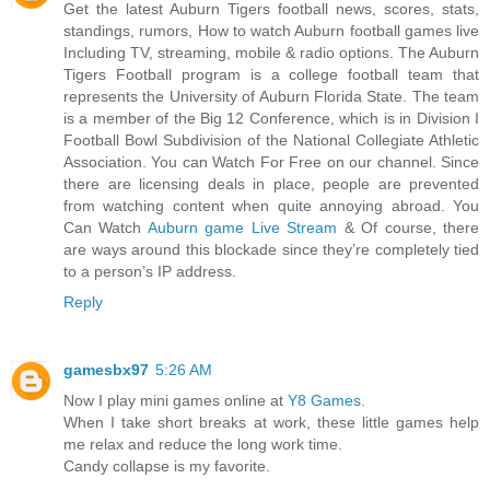
Get the latest Auburn Tigers football news, scores, stats,
standings, rumors, How to watch Auburn football games live
Including TV, streaming, mobile & radio options. The Auburn
Tigers Football program is a college football team that
represents the University of Auburn Florida State. The team
is a member of the Big 12 Conference, which is in Division I
Football Bowl Subdivision of the National Collegiate Athletic
Association. You can Watch For Free on our channel. Since
there are licensing deals in place, people are prevented
from watching content when quite annoying abroad. You
Can Watch
Auburn game Live Stream
& Of course, there
are ways around this blockade since they’re completely tied
to a person’s IP address.
Reply
gamesbx97
5:26 AM
Now I play mini games online at
Y8 Games
.
When I take short breaks at work, these little games help
me relax and reduce the long work time.
Candy collapse is my favorite.