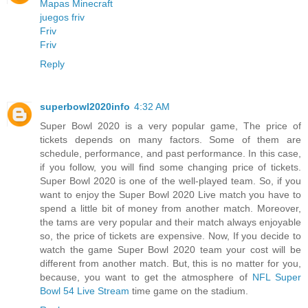
Mapas Minecraft
juegos friv
Friv
Friv
Reply
superbowl2020info
4:32 AM
Super Bowl 2020 is a very popular game, The price of
tickets depends on many factors. Some of them are
schedule, performance, and past performance. In this case,
if you follow, you will find some changing price of tickets.
Super Bowl 2020 is one of the well-played team. So, if you
want to enjoy the Super Bowl 2020 Live match you have to
spend a little bit of money from another match. Moreover,
the tams are very popular and their match always enjoyable
so, the price of tickets are expensive. Now, If you decide to
watch the game Super Bowl 2020 team your cost will be
different from another match. But, this is no matter for you,
because, you want to get the atmosphere of
NFL Super
Bowl 54 Live Stream
time game on the stadium.