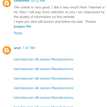
Unknown
10:12 AM
The article is very good, I like it very much.Here I learned a
lot, then I will pay more attention to you.I am impressed by
the quality of information on this website .
I hope you also will access and follow my web. Thanks
juegos friv
Reply
arun
7:47 AM
kanchipuram silk sarees Manufacturers
kanchipuram silk sarees Manufacturers
kanchipuram silk sarees Manufacturers
kanchipuram silk sarees Manufacturers
kanchipuram silk sarees Manufacturers
kanchipuram silk sarees Manufacturers