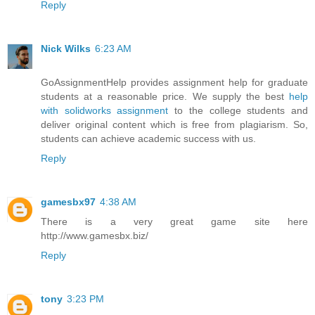
Reply
Nick Wilks
6:23 AM
GoAssignmentHelp provides assignment help for graduate
students at a reasonable price. We supply the best
help
with solidworks assignment
to the college students and
deliver original content which is free from plagiarism. So,
students can achieve academic success with us.
Reply
gamesbx97
4:38 AM
There is a very great game site here
http://www.gamesbx.biz/
Reply
tony
3:23 PM