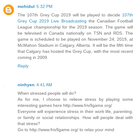
mohidul
5:32 PM
The 107th Grey Cup 2019 will be played to decide
107th
Grey Cup 2019 Live Broadcasting
the Canadian Football
League championship for the 2019 season. The game will
be televised in Canada nationally on TSN and RDS. The
game is scheduled to be played on November 24, 2019, at
McMahon Stadium in Calgary, Alberta. It will be the fifth time
that Calgary has hosted the Grey Cup, with the most recent
coming in 2009.
Reply
ninhyen
4:41 AM
When stressed people will do?
As for me, I choose to relieve stress by playing some
interesting games here http://www.friv9game.org/
Everyone will experience stress in their work life, parenting,
or family or social relationships. How will people deal with
that stress?
Go to http://www.friv9game.org/ to relax your mind