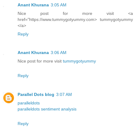
Anant Khurana
3:05 AM
Nice post for more visit <a
href="https://www.tummygotyummy.com> tummygotyummy
</a>
Reply
Anant Khurana
3:06 AM
Nice post for more visit
tummygotyummy
Reply
Parallel Dots blog
3:07 AM
paralleldots
paralleldots sentiment analysis
Reply