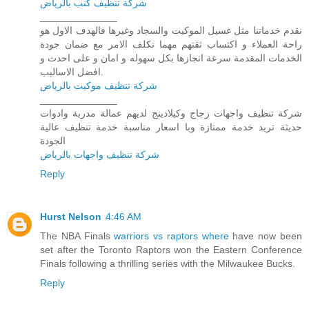
شركة تنظيف كنب بالرياض
______________
نقدم خدماتنا مثل غسيل الموكيت والسجاد وغيرها فالهدف الاول هو
راحة العملاء و اكتساب ثقتهم مهما تكلف الامر مع ضمان جودة
الخدمات المقدمة سرعة انجازها بكل سهوله و امان و على احدث و
افضل الاساليب.
شركة تنظيف موكيت بالرياض
______________
شركة تنظيف واجهات زجاج وكيلادينج لديهم عمالة مدربة وادوات
حديثة تريد خدمة ممتازة وبا اسعار مناسبة خدمة تنظيف عالية
الجودة
شركة تنظيف واجهات بالرياض
Reply
Hurst Nelson
4:46 AM
The NBA Finals
warriors vs raptors where
have now been
set after the Toronto Raptors won the Eastern Conference
Finals following a thrilling series with the Milwaukee Bucks.
Reply