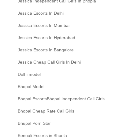
Jessica Independent Call Girls In Bhopla
Jessica Escorts In Delhi
Jessica Escorts In Mumbai
Jessica Escorts In Hyderabad
Jessica Escorts In Bangalore
Jessica Cheap Call Girls In Delhi
Delhi model
Bhopal Model
Bhopal EscortsBhopal Independent Call Girls
Bhopal Cheap Rate Call Girls
Bhupal Porn Star
Bengali Escorts in Bhopla