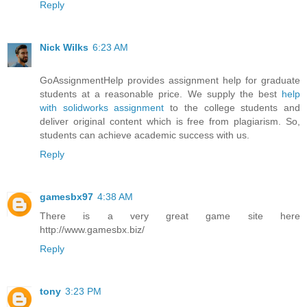
Reply
Nick Wilks
6:23 AM
GoAssignmentHelp provides assignment help for graduate
students at a reasonable price. We supply the best
help
with solidworks assignment
to the college students and
deliver original content which is free from plagiarism. So,
students can achieve academic success with us.
Reply
gamesbx97
4:38 AM
There is a very great game site here
http://www.gamesbx.biz/
Reply
tony
3:23 PM