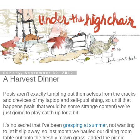
Sunday, September 30, 2012
A Harvest Dinner
Posts aren't exactly tumbling out themselves from the cracks
and crevices of my laptop and self-publishing, so until that
happens (wait, that would be some strange content) we're
just going to play catch up for a bit.
It’s no secret that I’ve been
grasping at summer
, not wanting
to let it slip away, so last month we hauled our dining room
table out onto the freshly mown grass, added the picnic