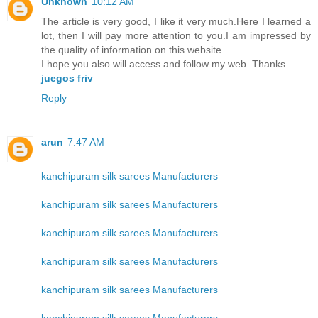
Unknown
10:12 AM
The article is very good, I like it very much.Here I learned a
lot, then I will pay more attention to you.I am impressed by
the quality of information on this website .
I hope you also will access and follow my web. Thanks
juegos friv
Reply
arun
7:47 AM
kanchipuram silk sarees Manufacturers
kanchipuram silk sarees Manufacturers
kanchipuram silk sarees Manufacturers
kanchipuram silk sarees Manufacturers
kanchipuram silk sarees Manufacturers
kanchipuram silk sarees Manufacturers