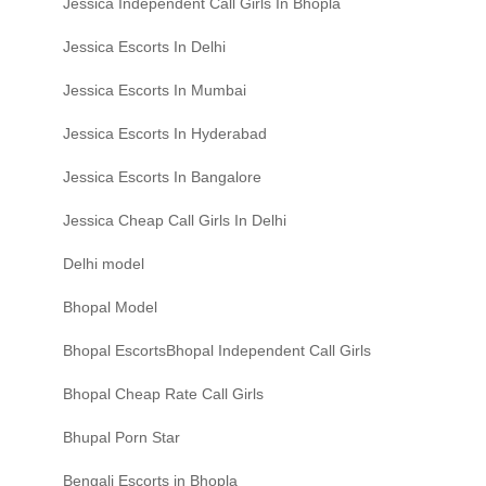
Jessica Independent Call Girls In Bhopla
Jessica Escorts In Delhi
Jessica Escorts In Mumbai
Jessica Escorts In Hyderabad
Jessica Escorts In Bangalore
Jessica Cheap Call Girls In Delhi
Delhi model
Bhopal Model
Bhopal EscortsBhopal Independent Call Girls
Bhopal Cheap Rate Call Girls
Bhupal Porn Star
Bengali Escorts in Bhopla