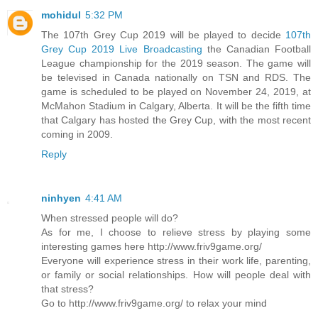
mohidul
5:32 PM
The 107th Grey Cup 2019 will be played to decide
107th
Grey Cup 2019 Live Broadcasting
the Canadian Football
League championship for the 2019 season. The game will
be televised in Canada nationally on TSN and RDS. The
game is scheduled to be played on November 24, 2019, at
McMahon Stadium in Calgary, Alberta. It will be the fifth time
that Calgary has hosted the Grey Cup, with the most recent
coming in 2009.
Reply
ninhyen
4:41 AM
When stressed people will do?
As for me, I choose to relieve stress by playing some
interesting games here http://www.friv9game.org/
Everyone will experience stress in their work life, parenting,
or family or social relationships. How will people deal with
that stress?
Go to http://www.friv9game.org/ to relax your mind