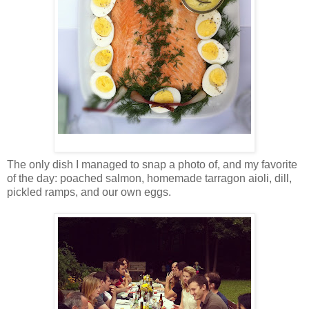
The only dish I managed to snap a photo of, and my favorite
of the day: poached salmon, homemade tarragon aioli, dill,
pickled ramps, and our own eggs.