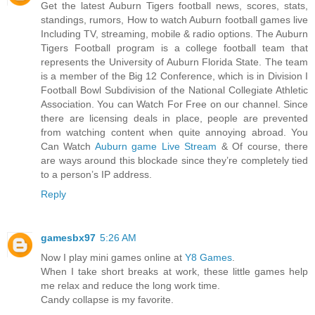
Get the latest Auburn Tigers football news, scores, stats,
standings, rumors, How to watch Auburn football games live
Including TV, streaming, mobile & radio options. The Auburn
Tigers Football program is a college football team that
represents the University of Auburn Florida State. The team
is a member of the Big 12 Conference, which is in Division I
Football Bowl Subdivision of the National Collegiate Athletic
Association. You can Watch For Free on our channel. Since
there are licensing deals in place, people are prevented
from watching content when quite annoying abroad. You
Can Watch
Auburn game Live Stream
& Of course, there
are ways around this blockade since they’re completely tied
to a person’s IP address.
Reply
gamesbx97
5:26 AM
Now I play mini games online at
Y8 Games
.
When I take short breaks at work, these little games help
me relax and reduce the long work time.
Candy collapse is my favorite.