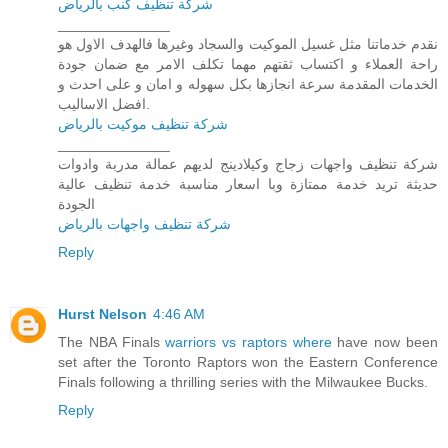
شركة تنظيف كنب بالرياض
______________
نقدم خدماتنا مثل غسيل الموكيت والسجاد وغيرها فالهدف الاول هو
راحة العملاء و اكتساب ثقتهم مهما تكلف الامر مع ضمان جودة
الخدمات المقدمة سرعة انجازها بكل سهوله و امان و على احدث و
افضل الاساليب.
شركة تنظيف موكيت بالرياض
______________
شركة تنظيف واجهات زجاج وكيلادينج لديهم عمالة مدربة وادوات
حديثة تريد خدمة ممتازة وبا اسعار مناسبة خدمة تنظيف عالية
الجودة
شركة تنظيف واجهات بالرياض
Reply
Hurst Nelson
4:46 AM
The NBA Finals
warriors vs raptors where
have now been
set after the Toronto Raptors won the Eastern Conference
Finals following a thrilling series with the Milwaukee Bucks.
Reply