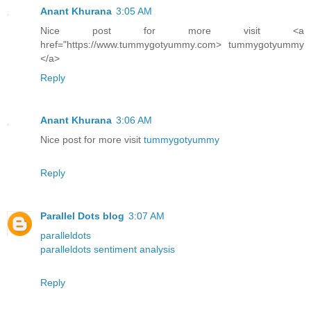
Anant Khurana
3:05 AM
Nice post for more visit <a
href="https://www.tummygotyummy.com> tummygotyummy
</a>
Reply
Anant Khurana
3:06 AM
Nice post for more visit
tummygotyummy
Reply
Parallel Dots blog
3:07 AM
paralleldots
paralleldots sentiment analysis
Reply