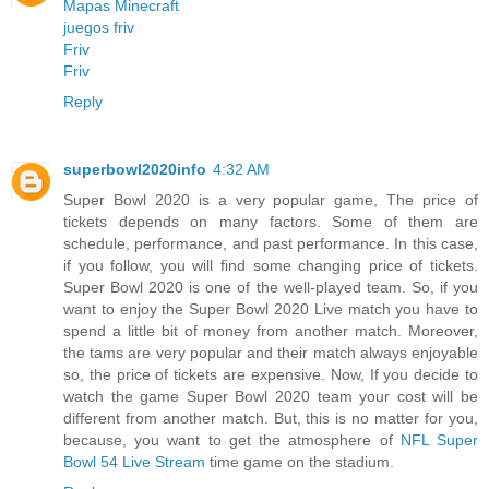
Mapas Minecraft
juegos friv
Friv
Friv
Reply
superbowl2020info
4:32 AM
Super Bowl 2020 is a very popular game, The price of
tickets depends on many factors. Some of them are
schedule, performance, and past performance. In this case,
if you follow, you will find some changing price of tickets.
Super Bowl 2020 is one of the well-played team. So, if you
want to enjoy the Super Bowl 2020 Live match you have to
spend a little bit of money from another match. Moreover,
the tams are very popular and their match always enjoyable
so, the price of tickets are expensive. Now, If you decide to
watch the game Super Bowl 2020 team your cost will be
different from another match. But, this is no matter for you,
because, you want to get the atmosphere of
NFL Super
Bowl 54 Live Stream
time game on the stadium.